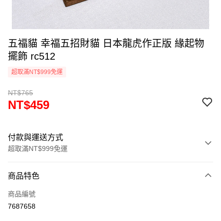
五福貓 幸福五招財貓 日本龍虎作正版 緣起物
擺飾 rc512
超取滿NT$999免運
NT$765
NT$459
付款與運送方式
超取滿NT$999免運
付款方式
商品特色
信用卡一次付款
商品編號
信用卡分期付款
7687658
3 期 0 利率 每期
NT$153
21家銀行