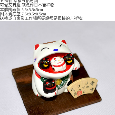
五福貓 幸福五招財貓
7-11取貨付款
可愛又有趣 龍虎作日本吉祥物
本體陶器製 5.5x5.5x5cm
每筆NT$65，滿NT$999(含以上)免運費
附木質底座 7.5x8.5x0.5cm
送禮或自家及工作場所擺設都是很棒的吉祥物!
付款後7-11取貨
每筆NT$65，滿NT$999(含以上)免運費
宅配
每筆NT$100，滿NT$999(含以上)免運費