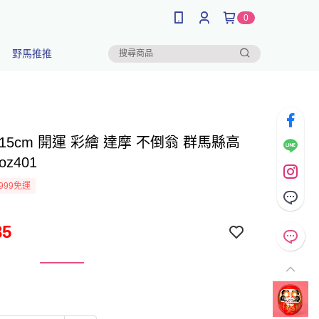
0
野馬推推
15cm 開運 彩繪 達摩 不倒翁 群馬縣高
z401
999免運
35