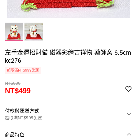
左手金運招財貓 磁器彩繪吉祥物 藥師窯 6.5cm
kc276
超取滿NT$999免運
NT$830
NT$499
付款與運送方式
超取滿NT$999免運
付款方式
商品特色