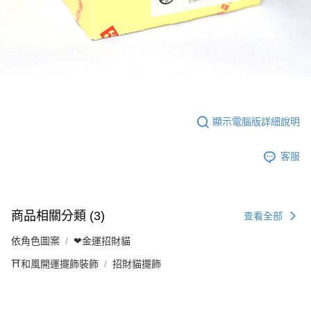
顯示電腦版詳細說明
客服
商品相關分類 (3)
查看全部
依角色圖案
❤金運招財貓
⛩️和風開運擺飾裝飾
招財貓擺飾