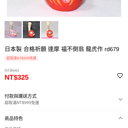
日本製 合格祈願 達摩 福不倒翁 龍虎作 rd679
超取滿NT$999免運
NT$542
NT$325
付款與運送方式
超取滿NT$999免運
付款方式
商品特色
信用卡一次付款