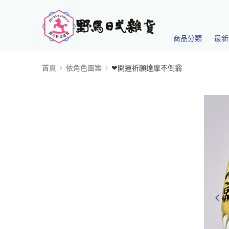
商品分類
最新
首頁
依角色圖案
❤開運祈願達摩不倒翁