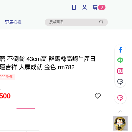
0
野馬推推
磨 不倒翁 43cm高 群馬縣高崎生產日
運吉祥 大願成就 金色 rm782
999免運
0
500