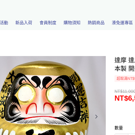
活動
新品入荷
會員制度
購物須知
熱銷商品
湊免運專區
達摩 達
本製 開
超取滿NT$
NT$11,00
NT$6,
數量