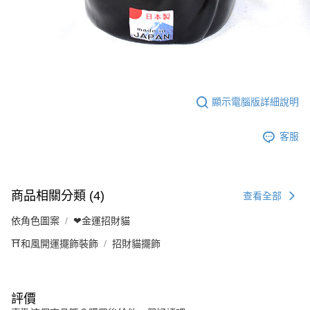
顯示電腦版詳細說明
客服
商品相關分類 (4)
查看全部
依角色圖案
❤金運招財貓
⛩️和風開運擺飾裝飾
招財貓擺飾
評價