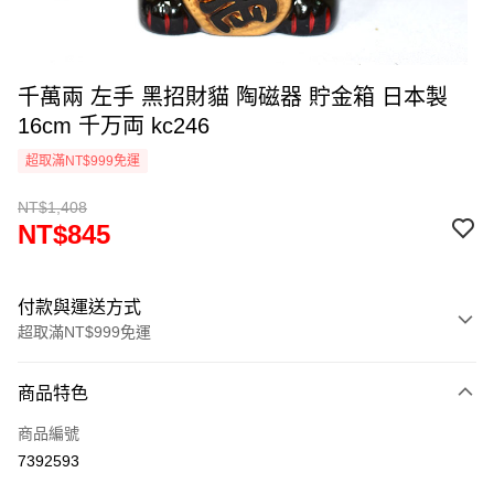
千萬兩 左手 黑招財貓 陶磁器 貯金箱 日本製
16cm 千万両 kc246
超取滿NT$999免運
NT$1,408
NT$845
付款與運送方式
超取滿NT$999免運
付款方式
商品特色
信用卡一次付款
商品編號
信用卡分期付款
7392593
3 期 0 利率 每期
NT$281
21家銀行