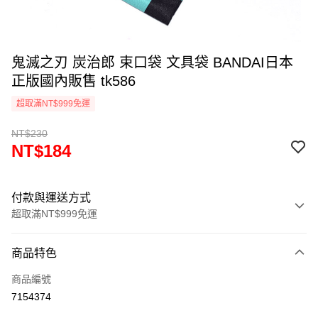
鬼滅之刃 炭治郎 束口袋 文具袋 BANDAI日本
正版國內販售 tk586
超取滿NT$999免運
NT$230
NT$184
付款與運送方式
超取滿NT$999免運
付款方式
商品特色
信用卡一次付款
商品編號
信用卡分期付款
7154374
3 期 0 利率 每期
NT$61
21家銀行