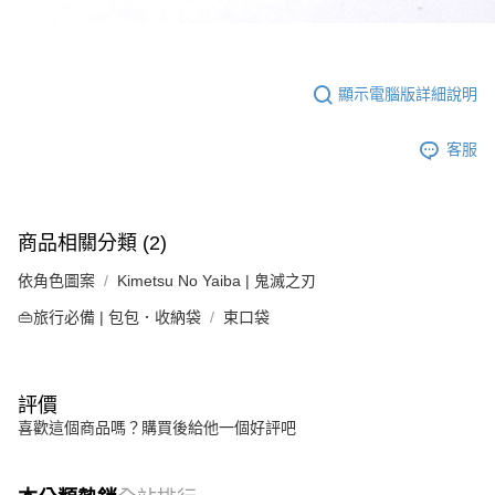
顯示電腦版詳細說明
客服
商品相關分類 (2)
依角色圖案
Kimetsu No Yaiba | 鬼滅之刃
👜旅行必備 | 包包．收納袋
束口袋
評價
喜歡這個商品嗎？購買後給他一個好評吧