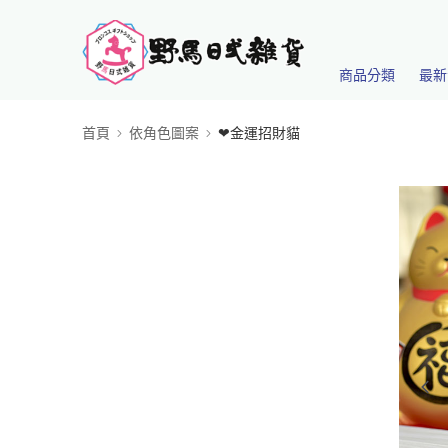
商品分類
最新
首頁
依角色圖案
❤金運招財貓