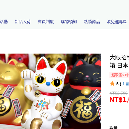
活動
新品入荷
會員制度
購物須知
熱銷商品
湊免運專區
大眼招
箱 日本製
超取滿NT$
5 (
1
NT$2,598
NT$1,
數量