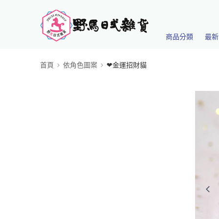
商品分類
最新
首頁
依角色圖案
❤金運招財貓