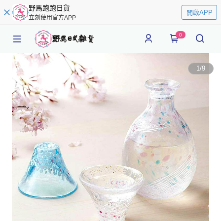
野馬跑跑日貨
開啟APP
立刻使用官方APP
0
1
/
9