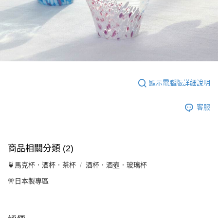
顯示電腦版詳細說明
客服
商品相關分類 (2)
🍵馬克杯．酒杯．茶杯
酒杯．酒壺．玻璃杯
🎌日本製專區