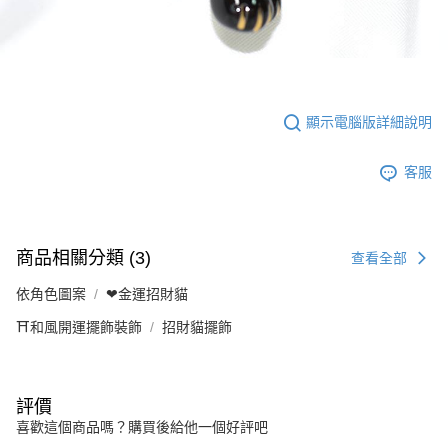
顯示電腦版詳細說明
客服
商品相關分類 (3)
查看全部
依角色圖案
❤金運招財貓
⛩️和風開運擺飾裝飾
招財貓擺飾
評價
喜歡這個商品嗎？購買後給他一個好評吧