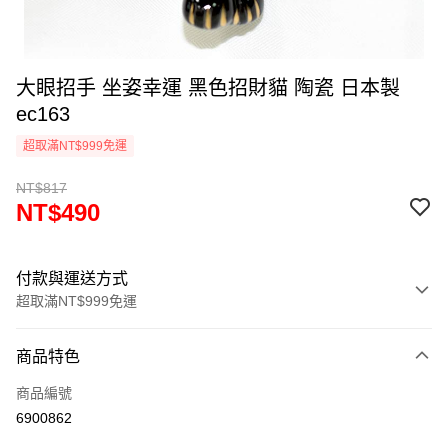
大眼招手 坐姿幸運 黑色招財貓 陶瓷 日本製
ec163
超取滿NT$999免運
NT$817
NT$490
付款與運送方式
超取滿NT$999免運
付款方式
商品特色
信用卡一次付款
商品編號
信用卡分期付款
6900862
3 期 0 利率 每期
NT$163
21家銀行