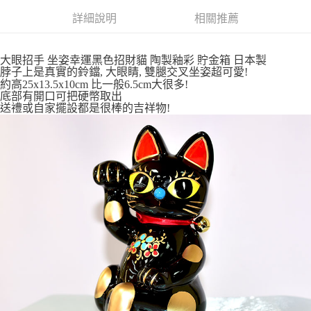
詳細說明
相關推薦
付款後全家取貨
每筆NT$65，滿NT$999(含以上)免運費
大眼招手 坐姿幸運黑色招財貓 陶製釉彩 貯金箱 日本製
7-11取貨付款
脖子上是真實的鈴鐺, 大眼睛, 雙腿交叉坐姿超可愛!
約高25x13.5x10cm 比一般6.5cm大很多!
每筆NT$65，滿NT$999(含以上)免運費
底部有開口可把硬幣取出
送禮或自家擺設都是很棒的吉祥物!
付款後7-11取貨
每筆NT$65，滿NT$999(含以上)免運費
宅配
每筆NT$100，滿NT$999(含以上)免運費