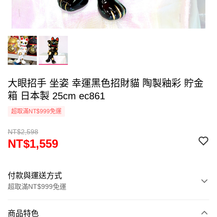
大眼招手 坐姿 幸運黑色招財貓 陶製釉彩 貯金
箱 日本製 25cm ec861
超取滿NT$999免運
NT$2,598
NT$1,559
付款與運送方式
超取滿NT$999免運
付款方式
商品特色