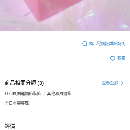
顯示電腦版詳細說明
客服
商品相關分類 (3)
查看全部
⛩️和風開運擺飾裝飾
其他和風擺飾
🎌日本製專區
評價