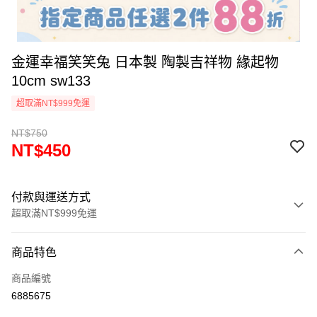
金運幸福笑笑兔 日本製 陶製吉祥物 緣起物
10cm sw133
超取滿NT$999免運
NT$750
NT$450
付款與運送方式
超取滿NT$999免運
付款方式
商品特色
信用卡一次付款
商品編號
信用卡分期付款
6885675
3 期 0 利率 每期
NT$150
21家銀行