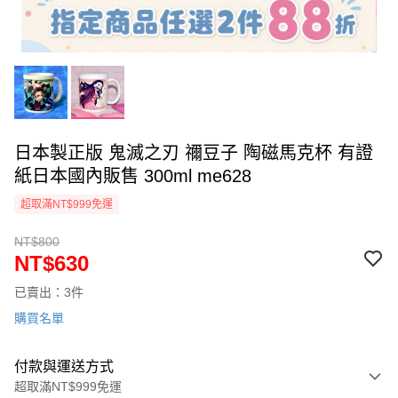
日本製正版 鬼滅之刃 禰豆子 陶磁馬克杯 有證
紙日本國內販售 300ml me628
超取滿NT$999免運
NT$800
NT$630
已賣出：3件
購買名單
付款與運送方式
超取滿NT$999免運