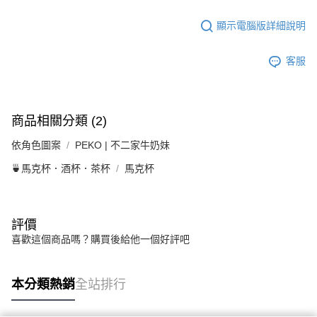
顯示電腦版詳細說明
客服
商品相關分類 (2)
依角色圖案
PEKO | 不二家牛奶妹
🍵馬克杯．酒杯．茶杯
馬克杯
評價
喜歡這個商品嗎？購買後給他一個好評吧
本分類熱銷
全站排行