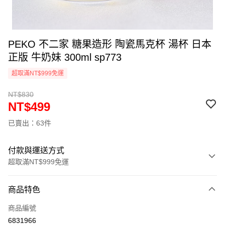
PEKO 不二家 糖果造形 陶瓷馬克杯 湯杯 日本
正版 牛奶妹 300ml sp773
超取滿NT$999免運
NT$830
NT$499
已賣出：63件
付款與運送方式
超取滿NT$999免運
付款方式
商品特色
信用卡一次付款
商品編號
信用卡分期付款
6831966