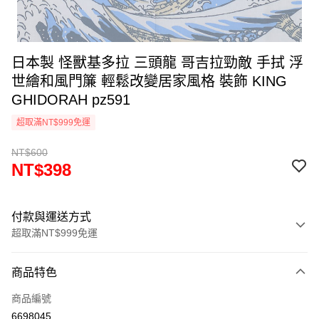
日本製 怪獸基多拉 三頭龍 哥吉拉勁敵 手拭 浮
世繪和風門簾 輕鬆改變居家風格 裝飾 KING
GHIDORAH pz591
超取滿NT$999免運
NT$600
NT$398
付款與運送方式
超取滿NT$999免運
付款方式
商品特色
信用卡一次付款
商品編號
信用卡分期付款
6698045