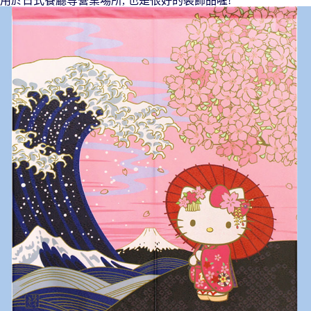
用於日式餐廳等營業場所, 也是很好的裝飾品喔!
7-11取貨付款
每筆NT$65，滿NT$999(含以上)免運費
付款後7-11取貨
每筆NT$65，滿NT$999(含以上)免運費
宅配
每筆NT$100，滿NT$999(含以上)免運費