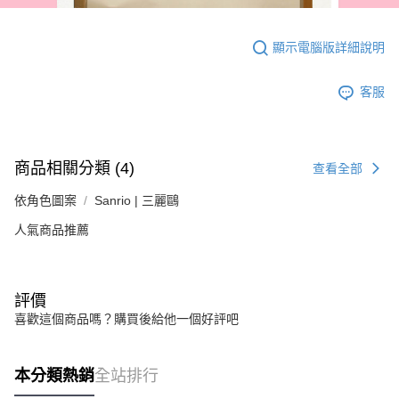
顯示電腦版詳細說明
客服
商品相關分類 (4)
查看全部
依角色圖案
Sanrio | 三麗鷗
人氣商品推薦
評價
喜歡這個商品嗎？購買後給他一個好評吧
本分類熱銷
全站排行