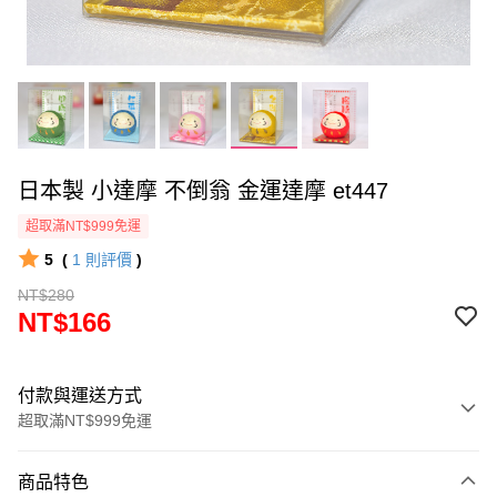
日本製 小達摩 不倒翁 金運達摩 et447
超取滿NT$999免運
5
(
1
則評價
)
NT$280
NT$166
付款與運送方式
超取滿NT$999免運
付款方式
商品特色
信用卡一次付款