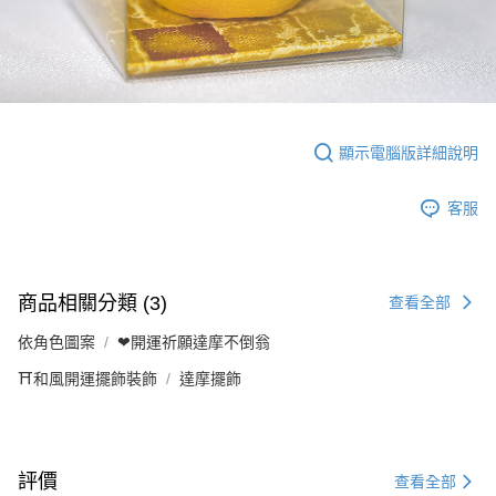
顯示電腦版詳細說明
客服
商品相關分類 (3)
查看全部
依角色圖案
❤開運祈願達摩不倒翁
⛩️和風開運擺飾裝飾
達摩擺飾
評價
查看全部