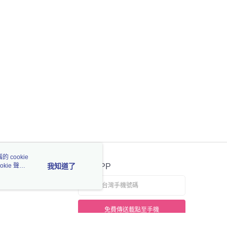
 cookie
kie 聲明
我知道了
官方APP
免費傳送載點至手機