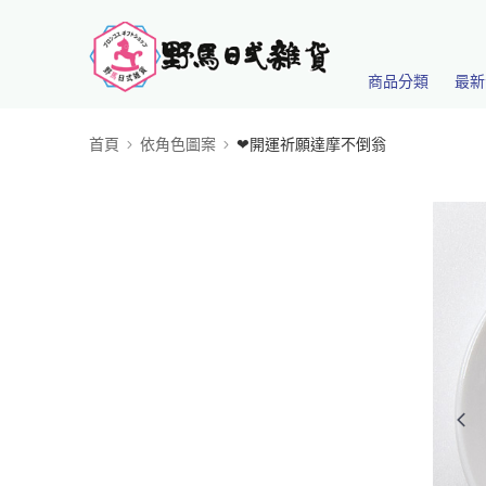
商品分類
最新
首頁
依角色圖案
❤開運祈願達摩不倒翁