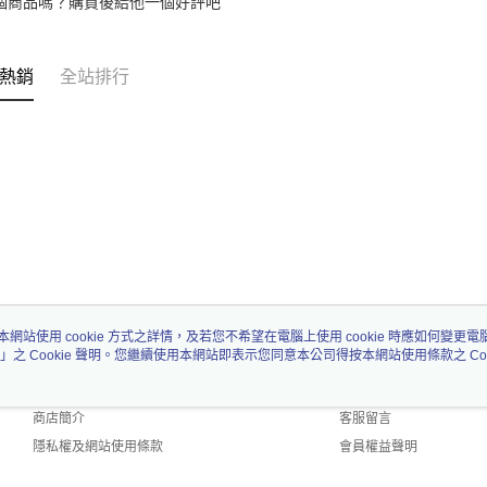
個商品嗎？購買後給他一個好評吧
熱銷
全站排行
本網站使用 cookie 方式之詳情，及若您不希望在電腦上使用 cookie 時應如何變更電腦的
」之 Cookie 聲明。您繼續使用本網站即表示您同意本公司得按本網站使用條款之 Coo
關於我們
客服資訊
品牌故事
購物說明
商店簡介
客服留言
隱私權及網站使用條款
會員權益聲明
聯絡我們