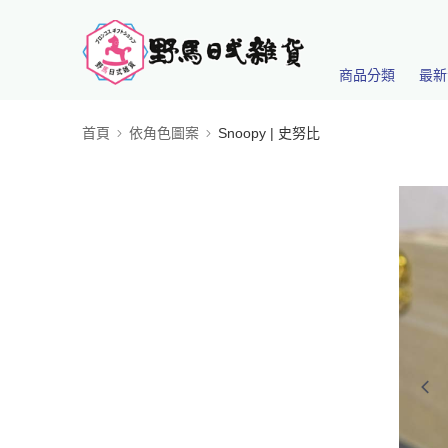
商品分類
最新
首頁
依角色圖案
Snoopy | 史努比