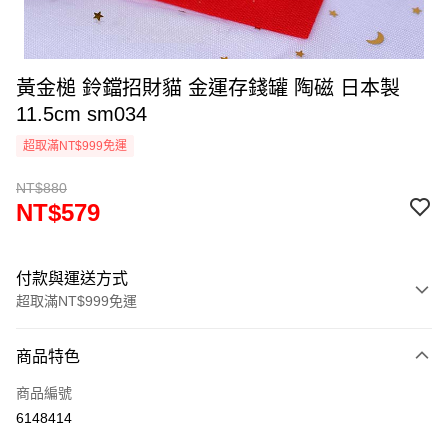
黃金槌 鈴鐺招財貓 金運存錢罐 陶磁 日本製
11.5cm sm034
超取滿NT$999免運
NT$880
NT$579
付款與運送方式
超取滿NT$999免運
付款方式
商品特色
信用卡一次付款
商品編號
信用卡分期付款
6148414
3 期 0 利率 每期
NT$193
21家銀行