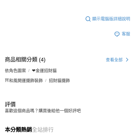
顯示電腦版詳細說明
客服
商品相關分類 (4)
查看全部
依角色圖案
❤金運招財貓
⛩️和風開運擺飾裝飾
招財貓擺飾
評價
喜歡這個商品嗎？購買後給他一個好評吧
本分類熱銷
全站排行