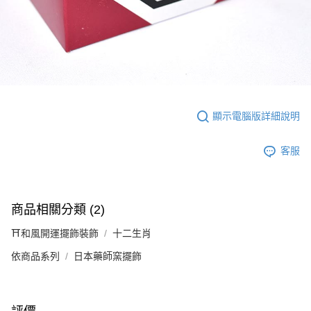
顯示電腦版詳細說明
客服
商品相關分類 (2)
⛩️和風開運擺飾裝飾
十二生肖
依商品系列
日本藥師窯擺飾