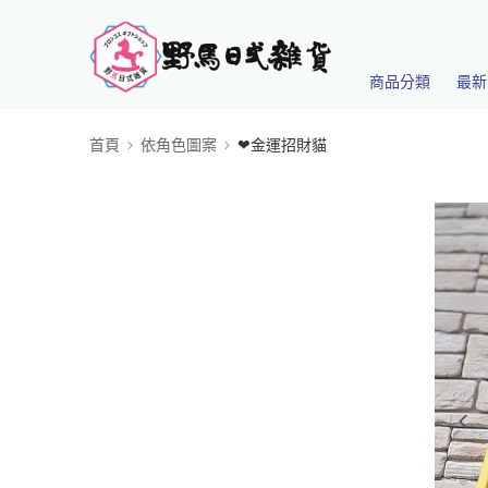
商品分類
最新
首頁
依角色圖案
❤金運招財貓