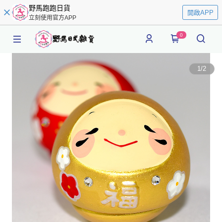
野馬跑跑日貨
開啟APP
立刻使用官方APP
0
1
/
2