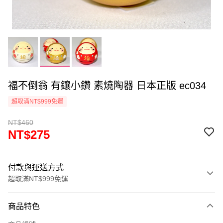
福不倒翁 有鑲小鑽 素燒陶器 日本正版 ec034
超取滿NT$999免運
NT$460
NT$275
付款與運送方式
超取滿NT$999免運
付款方式
商品特色
信用卡一次付款