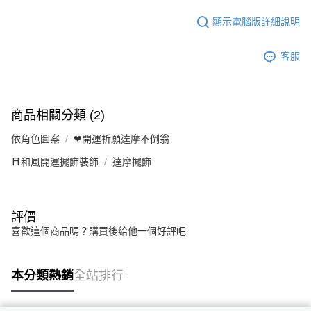
顯示電腦版詳細說明
客服
商品相關分類 (2)
依角色圖案
❤開運祈願達摩不倒翁
⛩️和風開運擺飾裝飾
達摩擺飾
評價
喜歡這個商品嗎？購買後給他一個好評吧
本分類熱銷
全站排行