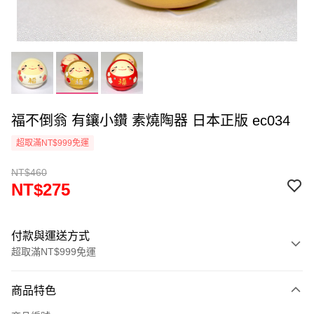
福不倒翁 有鑲小鑽 素燒陶器 日本正版 ec034
超取滿NT$999免運
NT$460
NT$275
付款與運送方式
超取滿NT$999免運
付款方式
商品特色
信用卡一次付款