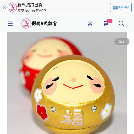
野馬跑跑日貨
開啟APP
立刻使用官方APP
0
1
/
2