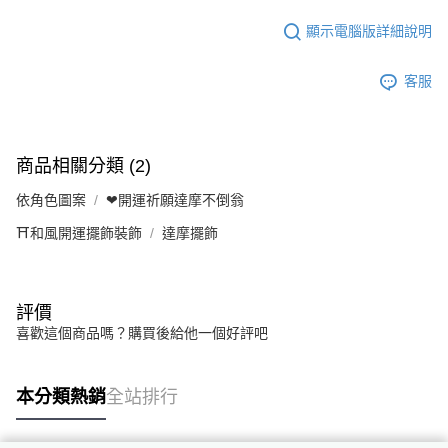
顯示電腦版詳細說明
客服
商品相關分類 (2)
依角色圖案
❤開運祈願達摩不倒翁
⛩️和風開運擺飾裝飾
達摩擺飾
評價
喜歡這個商品嗎？購買後給他一個好評吧
本分類熱銷
全站排行