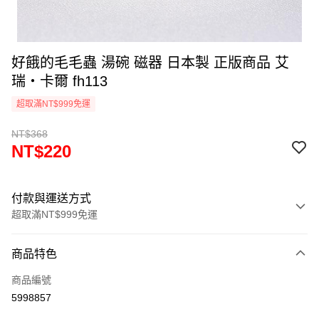
好餓的毛毛蟲 湯碗 磁器 日本製 正版商品 艾
瑞‧卡爾 fh113
超取滿NT$999免運
NT$368
NT$220
付款與運送方式
超取滿NT$999免運
付款方式
商品特色
信用卡一次付款
商品編號
信用卡分期付款
5998857
3 期 0 利率 每期
NT$73
21家銀行