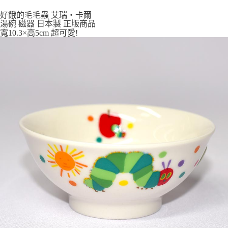
7-11取貨付款
好餓的毛毛蟲 艾瑞‧卡爾
每筆NT$65，滿NT$999(含以上)免運費
湯碗 磁器 日本製 正版商品
寬10.3×高5cm 超可愛!
付款後7-11取貨
每筆NT$65，滿NT$999(含以上)免運費
宅配
每筆NT$100，滿NT$999(含以上)免運費