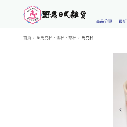
商品分類
最新
首頁
🍵馬克杯．酒杯．茶杯
馬克杯