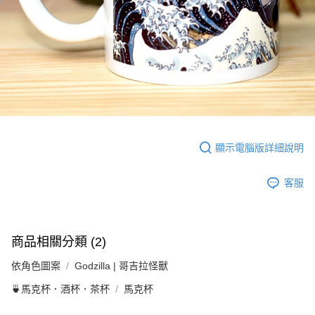
顯示電腦版詳細說明
客服
商品相關分類 (2)
依角色圖案
Godzilla | 哥吉拉怪獸
🍵馬克杯．酒杯．茶杯
馬克杯