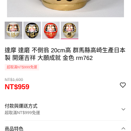
達摩 達磨 不倒翁 20cm高 群馬縣高崎生產日本
製 開運吉祥 大願成就 金色 rm762
超取滿NT$999免運
NT$1,600
NT$959
付款與運送方式
超取滿NT$999免運
付款方式
商品特色