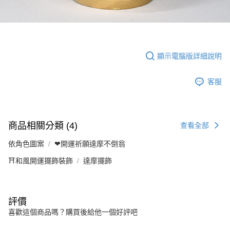
顯示電腦版詳細說明
客服
商品相關分類 (4)
查看全部
依角色圖案
❤開運祈願達摩不倒翁
⛩️和風開運擺飾裝飾
達摩擺飾
評價
喜歡這個商品嗎？購買後給他一個好評吧