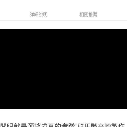
付款後全家取貨
詳細說明
相關推薦
每筆NT$65，滿NT$999(含以上)免運費
7-11取貨付款
每筆NT$65，滿NT$999(含以上)免運費
付款後7-11取貨
每筆NT$65，滿NT$999(含以上)免運費
宅配
每筆NT$100，滿NT$999(含以上)免運費
開眼就是願望成真的實踐!群馬縣高崎製作