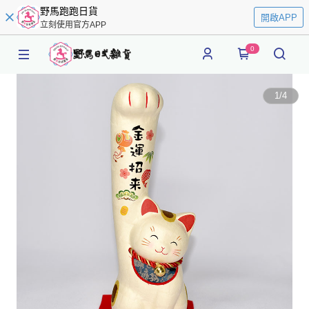
野馬跑跑日貨
開啟APP
立刻使用官方APP
0
1
/
4