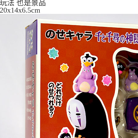
玩法 也是景品
0x14x6.5cm