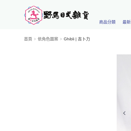
商品分類
最新
首頁
依角色圖案
Ghibli | 吉卜力