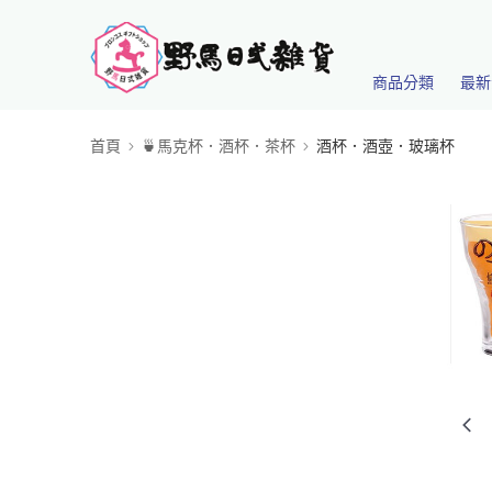
商品分類
最新
首頁
🍵馬克杯．酒杯．茶杯
酒杯．酒壺．玻璃杯