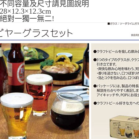
不同容量及尺寸請見圖說明
8×12.3×12.3cm
絕對一獨一無二!