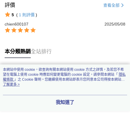
評價
查看全部
5
(
1
則評價
)
chien600107
2025/05/08
本分類熱銷
全站排行
本網站中使用 cookie，欲查詢有關本網站使用 cookie 方式之詳情，及若您不希
熱門標籤
望在電腦上使用 cookie 時應如何變更電腦的 cookie 設定，請參閱本網站「
隱私
權條款
」之 Cookie 聲明。您繼續使用本網站即表示您同意本公司得按本網站使
用條款之 Cookie 聲明使用 cookie。
了解更多 >
我知道了