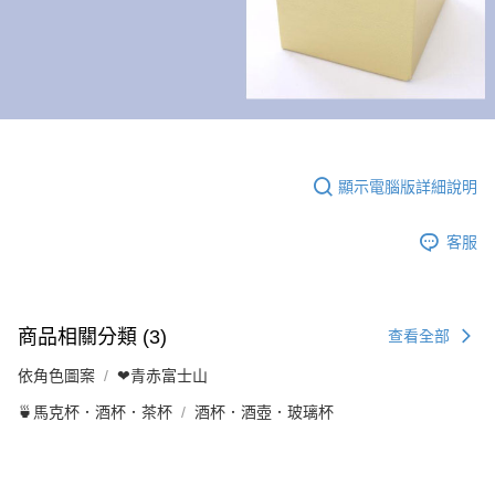
顯示電腦版詳細說明
客服
商品相關分類 (3)
查看全部
依角色圖案
❤青赤富士山
🍵馬克杯．酒杯．茶杯
酒杯．酒壺．玻璃杯