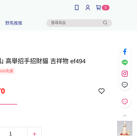
0
野馬推推
 高舉招手招財貓 吉祥物 ef494
999免運
70