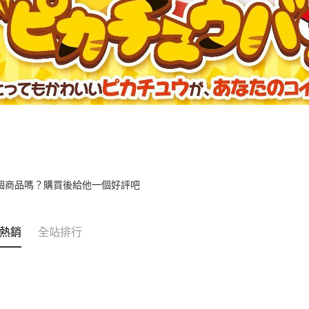
個商品嗎？購買後給他一個好評吧
熱銷
全站排行