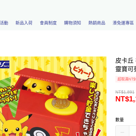
活動
新品入荷
會員制度
購物須知
熱銷商品
湊免運專區
皮卡丘
靈寶可夢
超取滿NT$
NT$1,891
NT$1,
數量