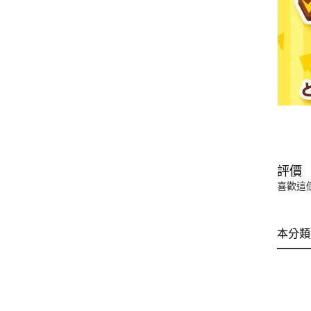
評價
喜歡這
本分類