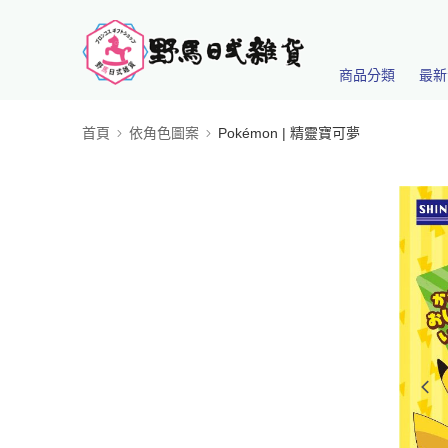
商品分類
最新
首頁
依角色圖案
Pokémon | 精靈寶可夢