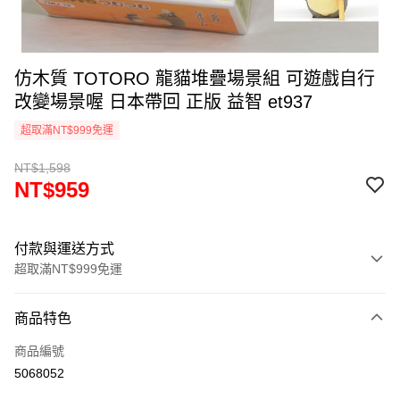
仿木質 TOTORO 龍貓堆疊場景組 可遊戲自行
改變場景喔 日本帶回 正版 益智 et937
超取滿NT$999免運
NT$1,598
NT$959
付款與運送方式
超取滿NT$999免運
付款方式
商品特色
信用卡一次付款
商品編號
信用卡分期付款
5068052
3 期 0 利率 每期
NT$319
21家銀行