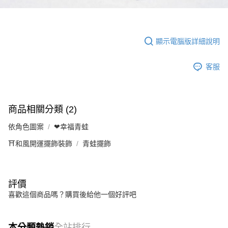
顯示電腦版詳細說明
客服
商品相關分類 (2)
依角色圖案
❤幸福青蛙
⛩️和風開運擺飾裝飾
青蛙擺飾
評價
喜歡這個商品嗎？購買後給他一個好評吧
本分類熱銷
全站排行