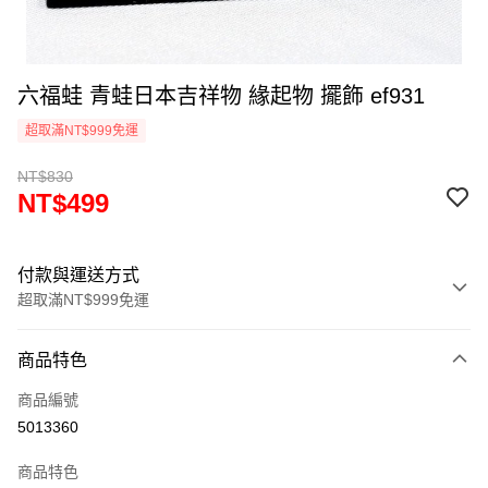
六福蛙 青蛙日本吉祥物 緣起物 擺飾 ef931
超取滿NT$999免運
NT$830
NT$499
付款與運送方式
超取滿NT$999免運
付款方式
商品特色
信用卡一次付款
商品編號
信用卡分期付款
5013360
3 期 0 利率 每期
NT$166
21家銀行
商品特色
合作金庫商業銀行
第一商業銀行