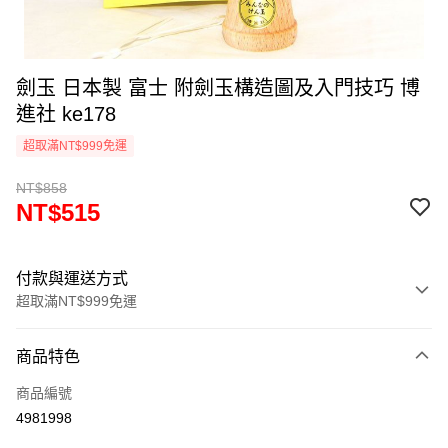
劍玉 日本製 富士 附劍玉構造圖及入門技巧 博
進社 ke178
超取滿NT$999免運
NT$858
NT$515
付款與運送方式
超取滿NT$999免運
付款方式
商品特色
信用卡一次付款
商品編號
信用卡分期付款
4981998
3 期 0 利率 每期
NT$171
21家銀行