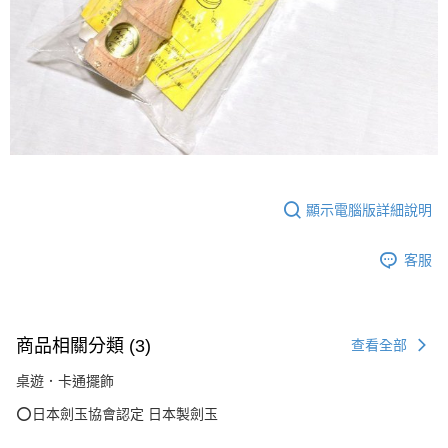
顯示電腦版詳細說明
客服
商品相關分類 (3)
查看全部
桌遊．卡通擺飾
⭕日本劍玉協會認定 日本製劍玉