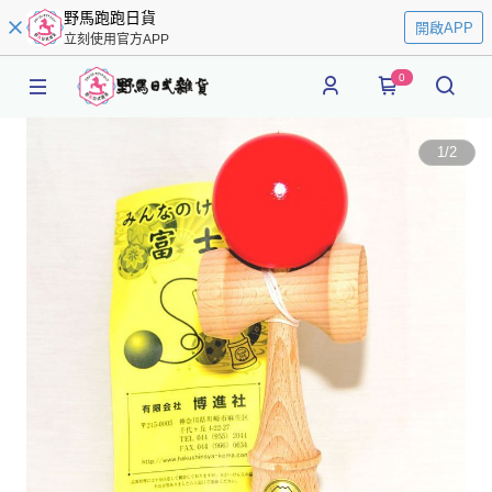
野馬跑跑日貨
開啟APP
立刻使用官方APP
0
1
/
2