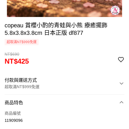
copeau 賞櫻小酌的青蛙與小熊 療癒擺飾
5.8x3.8x3.8cm 日本正版 df877
超取滿NT$999免運
NT$690
NT$425
付款與運送方式
超取滿NT$999免運
付款方式
商品特色
信用卡一次付款
商品編號
信用卡分期付款
11909096
3 期 0 利率 每期
NT$141
21家銀行