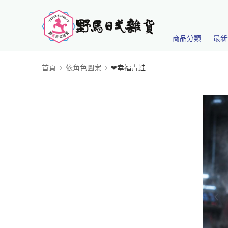
商品分類
最新
首頁
依角色圖案
❤幸福青蛙