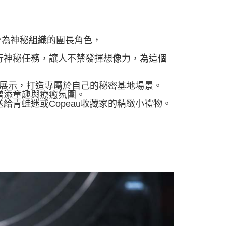
化身為神秘組織的團長角色，
行神秘任務，讓人不禁發揮想像力，為這個
藏展示，打造專屬於自己的秘密基地場景。
增添童趣與療癒氛圍。
青蛙迷或Copeau收藏家的精緻小禮物。