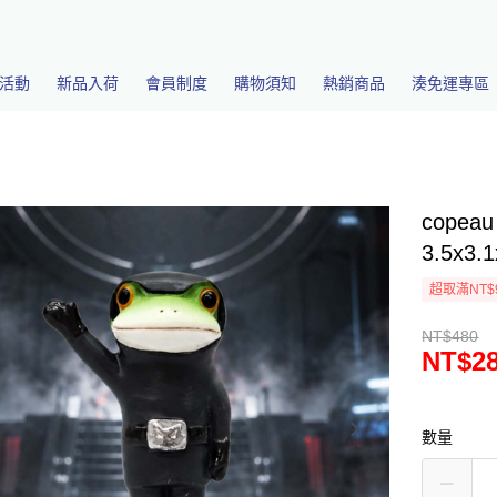
活動
新品入荷
會員制度
購物須知
熱銷商品
湊免運專區
cope
3.5x3
超取滿NT$
NT$480
NT$2
數量