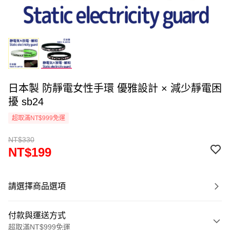
日本製 防靜電女性手環 優雅設計 × 減少靜電困
擾 sb24
超取滿NT$999免運
NT$330
NT$199
請選擇商品選項
付款與運送方式
超取滿NT$999免運