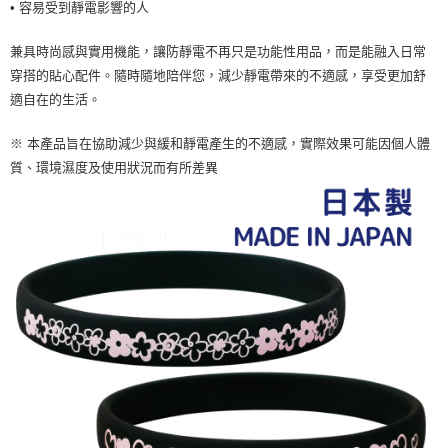
• 容易受到靜電影響的人
兼具時尚感與實用機能，讓防靜電不再只是功能性用品，而是能融入日常
穿搭的貼心配件。隨時隨地陪伴您，減少靜電帶來的不適感，享受更加舒
適自在的生活。
※ 本產品旨在協助減少與緩和靜電產生的不適感，實際效果可能因個人體
質、環境濕度及使用狀況而有所差異