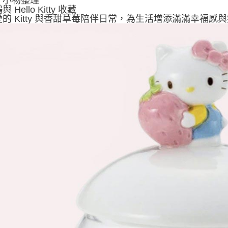
、小物整理
 Hello Kitty 收藏
的 Kitty 與香甜草莓陪伴日常，為生活增添滿滿幸福感與療