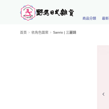
商品分類
最新
首頁
依角色圖案
Sanrio | 三麗鷗