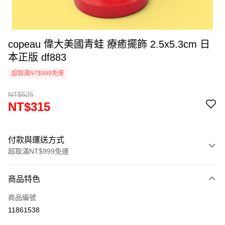
copeau 偉大美國青蛙 療癒擺飾 2.5x5.3cm 日
本正版 df883
超取滿NT$999免運
NT$525
NT$315
付款與運送方式
超取滿NT$999免運
付款方式
商品特色
信用卡一次付款
商品編號
信用卡分期付款
11861538
3 期 0 利率 每期
NT$105
21家銀行