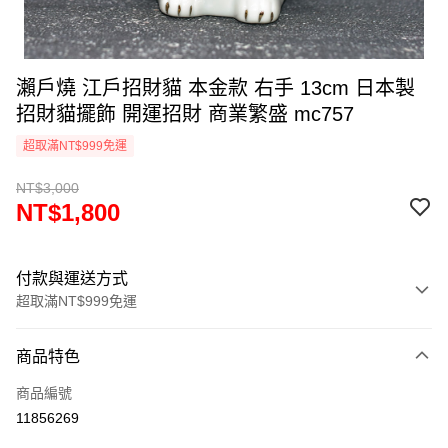
瀨戶燒 江戶招財貓 本金款 右手 13cm 日本製
招財貓擺飾 開運招財 商業繁盛 mc757
超取滿NT$999免運
NT$3,000
NT$1,800
付款與運送方式
超取滿NT$999免運
付款方式
商品特色
信用卡一次付款
商品編號
信用卡分期付款
11856269
3 期 0 利率 每期
NT$600
21家銀行