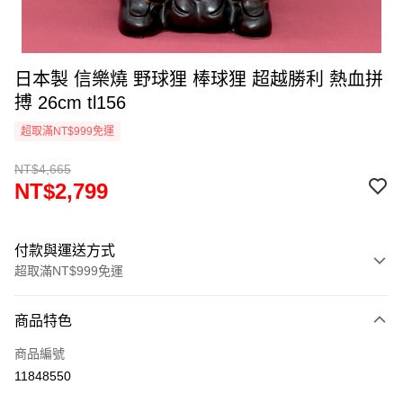
日本製 信樂燒 野球狸 棒球狸 超越勝利 熱血拼
搏 26cm tl156
超取滿NT$999免運
NT$4,665
NT$2,799
付款與運送方式
超取滿NT$999免運
付款方式
商品特色
信用卡一次付款
商品編號
信用卡分期付款
11848550
3 期 0 利率 每期
NT$933
21家銀行