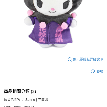
顯示電腦版詳細說明
客服
商品相關分類 (2)
依角色圖案
Sanrio | 三麗鷗