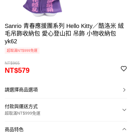
Sanrio 青春應援團系列 Hello Kitty／酷洛米 絨
毛吊飾收納包 愛心登山扣 吊飾 小物收納包
yk62
超取滿NT$999免運
NT$965
NT$579
請選擇商品選項
付款與運送方式
超取滿NT$999免運
付款方式
商品特色