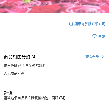
顯示電腦版詳細說明
客服
商品相關分類 (4)
查看全部
依角色圖案
❤金運招財貓
人氣商品推薦
評價
喜歡這個商品嗎？購買後給他一個好評吧