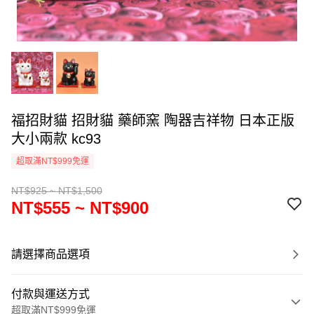
福招財貓 招財貓 藥師窯 陶器吉祥物 日本正版
大小兩款 kc93
超取滿NT$999免運
NT$925 ~ NT$1,500
NT$555 ~ NT$900
請選擇商品選項
付款與運送方式
超取滿NT$999免運