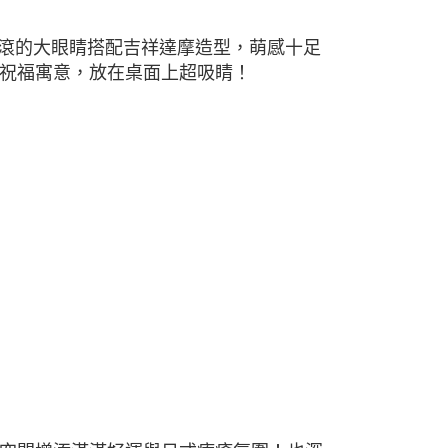
滾滾的大眼睛搭配吉祥達摩造型，萌感十足
祝福寓意，放在桌面上超吸睛！