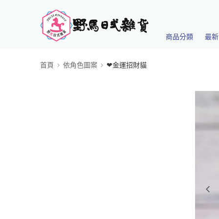
商品分類
最新
首頁
依角色圖案
❤金運招財貓