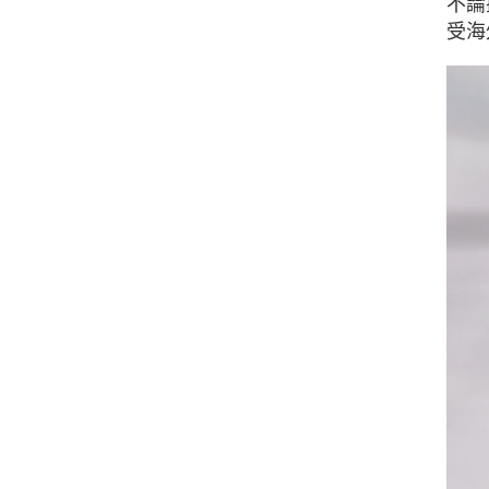
不論
受海