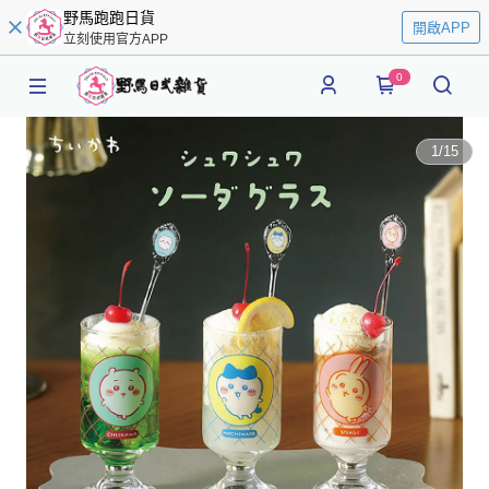
野馬跑跑日貨
開啟APP
立刻使用官方APP
0
1
/
15