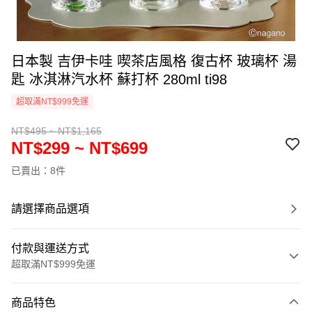
日本製 吉伊卡哇 喫茶店風格 復古杯 玻璃杯 湯
匙 冰淇淋汽水杯 蘇打杯 280ml ti98
超取滿NT$999免運
NT$495 ~ NT$1,165
NT$299 ~ NT$699
已賣出：8件
請選擇商品選項
付款與運送方式
超取滿NT$999免運
付款方式
商品特色
信用卡一次付款