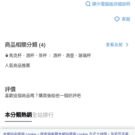
顯示電腦版詳細說明
客服
商品相關分類 (4)
查看全部
🍵馬克杯．酒杯．茶杯
酒杯．酒壺．玻璃杯
人氣商品推薦
評價
喜歡這個商品嗎？購買後給他一個好評吧
本分類熱銷
全站排行
本網站中使用 cookie，欲查詢有關本網站使用 cookie 方式之詳情，及若您不希