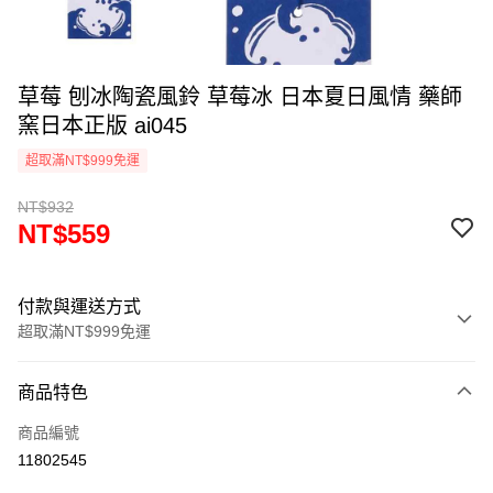
草莓 刨冰陶瓷風鈴 草莓冰 日本夏日風情 藥師
窯日本正版 ai045
超取滿NT$999免運
NT$932
NT$559
付款與運送方式
超取滿NT$999免運
付款方式
商品特色
信用卡一次付款
商品編號
信用卡分期付款
11802545
3 期 0 利率 每期
NT$186
21家銀行