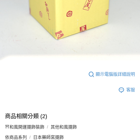
顯示電腦版詳細說明
客服
商品相關分類 (2)
⛩️和風開運擺飾裝飾
其他和風擺飾
依商品系列
日本藥師窯擺飾